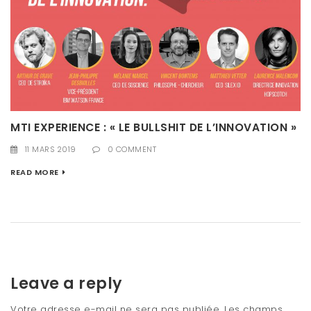
MTI EXPERIENCE : « LE BULLSHIT DE L’INNOVATION »
11 MARS 2019
0 COMMENT
READ MORE
Leave a reply
Votre adresse e-mail ne sera pas publiée.
Les champs