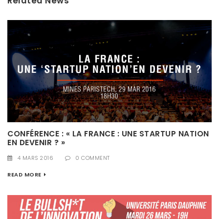
Related News
CONFÉRENCE : « LA FRANCE : UNE STARTUP NATION
EN DEVENIR ? »
4 MARS 2016
0 COMMENT
READ MORE