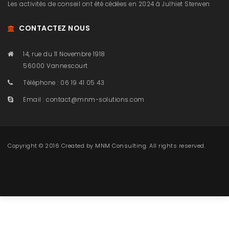
Les activités de conseil ont été cédées en 2024 à Julhiet Sterwen
CONTACTEZ NOUS
14, rue du 11 Novembre 1918
56000 Vannescourt
Téléphone : 06 19 41 05 43
Email :
contact@mnm-solutions.com
Copyright © 2016 Created by
MNM Consulting
. All rights reserved.