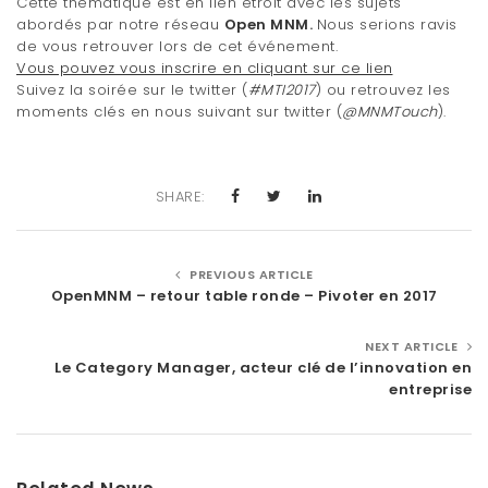
Cette thématique est en lien étroit avec les sujets
abordés par notre réseau
Open MNM
.
Nous serions ravis
de vous retrouver lors de cet événement.
Vous pouvez vous inscrire en cliquant sur ce lien
Suivez la soirée sur le twitter (
#MTI2017
) ou retrouvez les
moments clés en nous suivant sur twitter (
@MNMTouch
).
SHARE:
PREVIOUS ARTICLE
OpenMNM – retour table ronde – Pivoter en 2017
NEXT ARTICLE
Le Category Manager, acteur clé de l’innovation en
entreprise