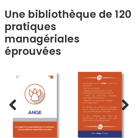
Une bibliothèque de 120
pratiques
managériales
éprouvées
Previ
Next
ous