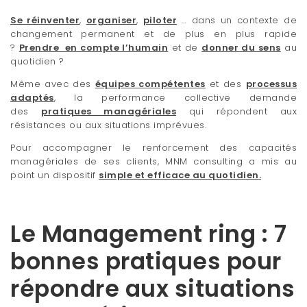
t
Se réinventer
,
organiser
,
piloter
… dans un contexte de
changement permanent et de plus en plus rapide
i
?
Prendre en compte l’humain
et de
donner du sens
au
o
quotidien ?
Même avec des
équipes compétentes
et des
processus
n
adaptés
, la performance collective demande
des
pratiques managériales
qui répondent aux
résistances ou aux situations imprévues.
Pour accompagner le renforcement des capacités
managériales de ses clients, MNM consulting a mis au
point un dispositif
simple et efficace au quotidien.
Le Management ring : 7
bonnes pratiques pour
répondre aux situations