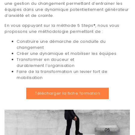
une gestion du changement permettant d’entrainer les
t
équipes dans une dynamique potentiellement générateur
d’anxiété et de crainte.
i
En vous appuyant sur la méthode 5 Steps®, nous vous
o
proposons une méthodologie permettant de :
n
Construire une démarche de conduite du
changement
Créer une dynamique et mobiliser les équipes
Transformer en douceur et
durablement l’organisation
Faire de la transformation un levier fort de
mobilisation
Télécharger la fiche formation