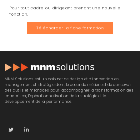
Pour tout cadre ou dirigeant prenant une nouvelle
fonction.
Télécharger la fiche formation
MNM Solutions est un cabinet de design et d’innovation en
management et stratégie dont le cœur de métier est de concevoir
des outils et méthodes pour accompagner la transformation des
entreprises, l’opérationnalisation de la stratégie et le
développement de la performance.