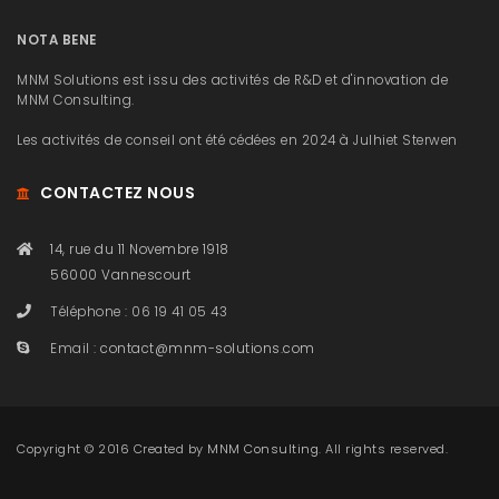
NOTA BENE
MNM Solutions est issu des activités de R&D et d'innovation de
MNM Consulting.
Les activités de conseil ont été cédées en 2024 à Julhiet Sterwen
CONTACTEZ NOUS
14, rue du 11 Novembre 1918
56000 Vannescourt
Téléphone : 06 19 41 05 43
Email :
contact@mnm-solutions.com
Copyright © 2016 Created by
MNM Consulting
. All rights reserved.