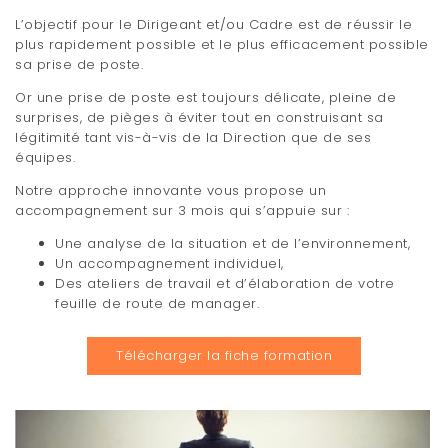
t
L’objectif pour le Dirigeant et/ou Cadre est de réussir le
plus rapidement possible et le plus efficacement possible
i
sa prise de poste.
o
Or une prise de poste est toujours délicate, pleine de
surprises, de pièges à éviter tout en construisant sa
n
légitimité tant vis-à-vis de la Direction que de ses
équipes.
Notre approche innovante vous propose un
accompagnement sur 3 mois qui s’appuie sur :
Une analyse de la situation et de l’environnement,
Un accompagnement individuel,
Des ateliers de travail et d’élaboration de votre
feuille de route de manager.
Télécharger la fiche formation