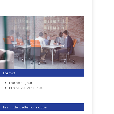
Format
Durée : 1 jour
Prix 2020-21 : 1 150€
Les + de cette formation