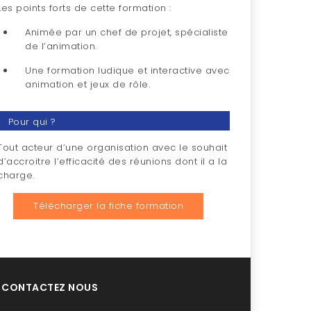
Les points forts de cette formation :
Animée par un chef de projet, spécialiste
de l’animation.
Une formation ludique et interactive avec
animation et jeux de rôle.
Pour qui ?
Tout acteur d’une organisation avec le souhait
d’accroitre l’efficacité des réunions dont il a la
charge.
Télécharger la fiche formation
CONTACTEZ NOUS