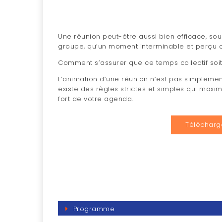
Une réunion peut-être aussi bien efficace, sou
groupe, qu’un moment interminable et perçu c
Comment s’assurer que ce temps collectif soit e
L’animation d’une réunion n’est pas simplemen
existe des règles strictes et simples qui max
fort de votre agenda.
Télécharge
Programme