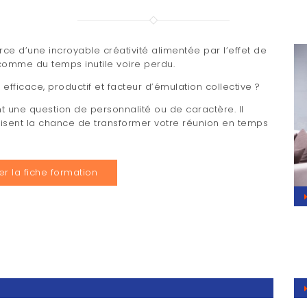
rce d’une incroyable créativité alimentée par l’effet de
omme du temps inutile voire perdu.
fficace, productif et facteur d’émulation collective ?
t une question de personnalité ou de caractère. Il
imisent la chance de transformer votre réunion en temps
r la fiche formation