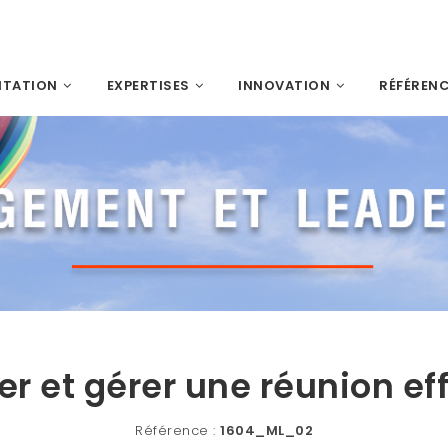
NTATION
EXPERTISES
INNOVATION
RÉFÉREN
r et gérer une réunion ef
Référence :
1604_ML_02