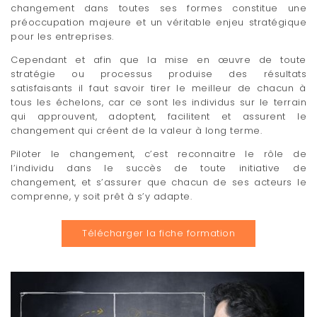
changement dans toutes ses formes constitue une
t
préoccupation majeure et un véritable enjeu stratégique
pour les entreprises.
i
Cependant et afin que la mise en œuvre de toute
o
stratégie ou processus produise des résultats
n
satisfaisants il faut savoir tirer le meilleur de chacun à
tous les échelons, car ce sont les individus sur le terrain
qui approuvent, adoptent, facilitent et assurent le
changement qui créent de la valeur à long terme.
Piloter le changement, c’est reconnaitre le rôle de
l’individu dans le succès de toute initiative de
changement, et s’assurer que chacun de ses acteurs le
comprenne, y soit prêt à s’y adapte.
Télécharger la fiche formation