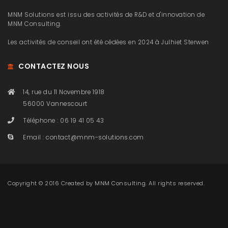
MNM Solutions est issu des activités de R&D et d'innovation de
MNM Consulting.
Les activités de conseil ont été cédées en 2024 à Julhiet Sterwen
CONTACTEZ NOUS
14, rue du 11 Novembre 1918
56000 Vannescourt
Téléphone : 06 19 41 05 43
Email :
contact@mnm-solutions.com
Copyright © 2016 Created by
MNM Consulting
. All rights reserved.