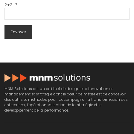
2+2=?
MNM Solutions est un cabinet de design et d’innovation en
management et stratégie dont le cœur de métier est de concevoir
des outils et méthodes pour accompagner la transformation des
entreprises, l’opérationnalisation de la stratégie et le
développement de la performance.