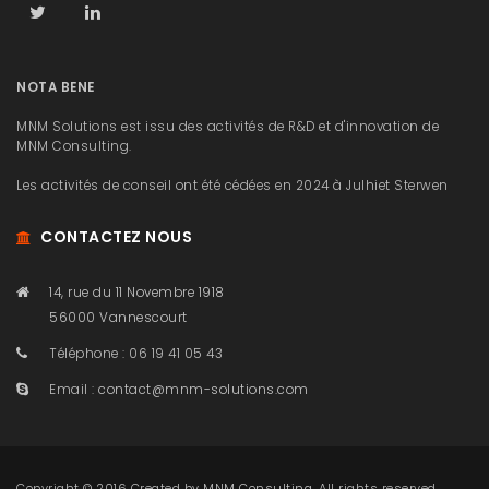
NOTA BENE
MNM Solutions est issu des activités de R&D et d'innovation de
MNM Consulting.
Les activités de conseil ont été cédées en 2024 à Julhiet Sterwen
CONTACTEZ NOUS
14, rue du 11 Novembre 1918
56000 Vannescourt
Téléphone : 06 19 41 05 43
Email :
contact@mnm-solutions.com
Copyright © 2016 Created by
MNM Consulting
. All rights reserved.