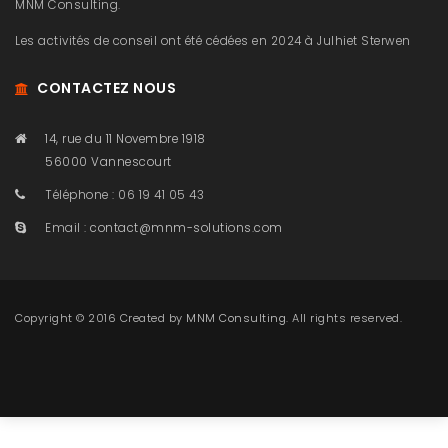
MNM Consulting.
Les activités de conseil ont été cédées en 2024 à Julhiet Sterwen
CONTACTEZ NOUS
14, rue du 11 Novembre 1918
56000 Vannescourt
Téléphone : 06 19 41 05 43
Email :
contact@mnm-solutions.com
Copyright © 2016 Created by
MNM Consulting
. All rights reserved.