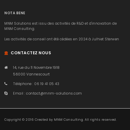
NOTA BENE
MNM Solutions est issu des activités de R&D et d'innovation de
MNM Consulting.
Les activités de conseil ont été cédées en 2024 à Julhiet Sterwen
CONTACTEZ NOUS
14, rue du 11 Novembre 1918
56000 Vannescourt
Téléphone : 06 19 41 05 43
Email :
contact@mnm-solutions.com
Copyright © 2016 Created by
MNM Consulting
. All rights reserved.