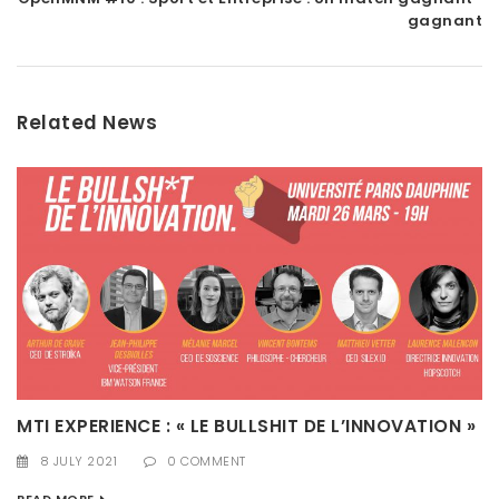
gagnant
Related News
MTI EXPERIENCE : « LE BULLSHIT DE L’INNOVATION »
8 JULY 2021
0 COMMENT
READ MORE