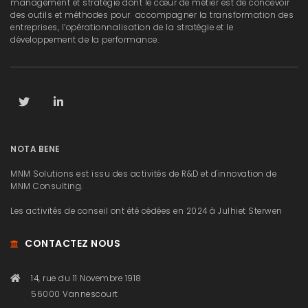
management et stratégie dont le cœur de métier est de concevoir
des outils et méthodes pour accompagner la transformation des
entreprises, l’opérationnalisation de la stratégie et le
développement de la performance.
NOTA BENE
MNM Solutions est issu des activités de R&D et d'innovation de
MNM Consulting.
Les activités de conseil ont été cédées en 2024 à Julhiet Sterwen
CONTACTEZ NOUS
14, rue du 11 Novembre 1918
56000 Vannescourt