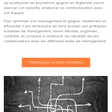
se positionner en encadrant, gagner en légitimité, savoir
t
exercer son autorité, améliorer sa communication avec
son équipe.
i
Pour optimiser son management et gagner réellement en
o
efficacité, il est nécessaire de faire évoluer ses pratiques
n
actuelles de management, savoir décider, organiser,
contrôler et conduire à améliorer les résultats de ses
collaborateurs avec les différents styles de management.
Télécharger la fiche formation