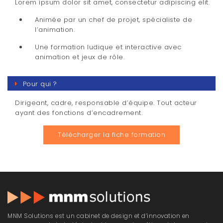
Lorem ipsum dolor sit amet, consectetur adipiscing elit.
Animée par un chef de projet, spécialiste de
l’animation.
Une formation ludique et interactive avec
animation et jeux de rôle.
Pour qui ?
Dirigeant, cadre, responsable d’équipe. Tout acteur
ayant des fonctions d’encadrement.
Télécharger la fiche formation
MNM Solutions est un cabinet de design et d’innovation en